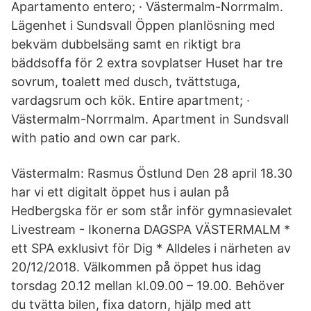
Apartamento entero; · Västermalm-Norrmalm.
Lägenhet i Sundsvall Öppen planlösning med
bekväm dubbelsäng samt en riktigt bra
bäddsoffa för 2 extra sovplatser Huset har tre
sovrum, toalett med dusch, tvättstuga,
vardagsrum och kök. Entire apartment; ·
Västermalm-Norrmalm. Apartment in Sundsvall
with patio and own car park.
Västermalm: Rasmus Östlund Den 28 april 18.30
har vi ett digitalt öppet hus i aulan på
Hedbergska för er som står inför gymnasievalet
Livestream - Ikonerna DAGSPA VÄSTERMALM *
ett SPA exklusivt för Dig * Alldeles i närheten av
20/12/2018. Välkommen på öppet hus idag
torsdag 20.12 mellan kl.09.00 – 19.00. Behöver
du tvätta bilen, fixa datorn, hjälp med att