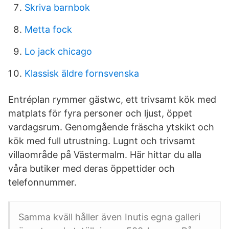
Skriva barnbok
Metta fock
Lo jack chicago
Klassisk äldre fornsvenska
Entréplan rymmer gästwc, ett trivsamt kök med
matplats för fyra personer och ljust, öppet
vardagsrum. Genomgående fräscha ytskikt och
kök med full utrustning. Lugnt och trivsamt
villaområde på Västermalm. Här hittar du alla
våra butiker med deras öppettider och
telefonnummer.
Samma kväll håller även Inutis egna galleri