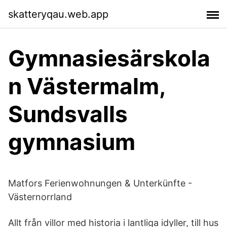
skatteryqau.web.app
Gymnasiesärskola
n Västermalm,
Sundsvalls
gymnasium
Matfors Ferienwohnungen & Unterkünfte -
Västernorrland
Allt från villor med historia i lantliga idyller, till hus