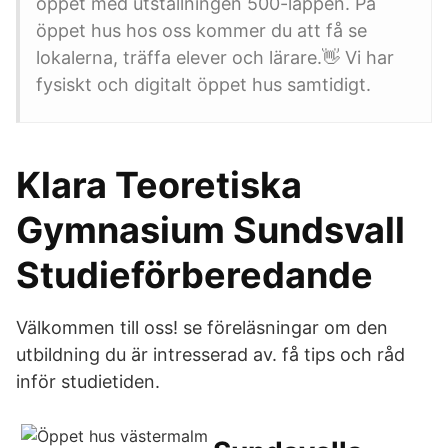
öppet med utställningen 500-lappen. På
öppet hus hos oss kommer du att få se
lokalerna, träffa elever och lärare.👋 Vi har
fysiskt och digitalt öppet hus samtidigt.
Klara Teoretiska
Gymnasium Sundsvall
Studieförberedande
Välkommen till oss! se föreläsningar om den
utbildning du är intresserad av. få tips och råd
inför studietiden.