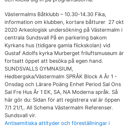
Västermalms Båtklubb – 10.30-14.30 Fika,
information om klubben, kortare båtturer 27 okt
2020 Arkeologisk undersökning på Västermalm i
centrala Sundsvall På en parkering bakom
Kyrkans hus (tidigare gamla flickskolan) vid
Gustaf Adolfs kyrka Murberget friluftsmuseum är
fortsatt öppet att besöka på egen hand.
SUNDSVALLS GYMNASIUM,
Hedbergska/Västermalm SPRÅK Block A År 1 -
Onsdag och Lärare Poäng Enhet Period Sal Ons
Sal Fre Hus År 1 EK, SA, NA Moderna språk. Så
här gör du: Sidan för att registrera val är öppen
7/1 21/1,. All Schema Västermalm Referenser.
Sundsvall vir.
Antisemitiska attityder och föreställningar i