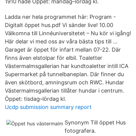
1910 hade Öppet: måndag–lördag kl.
Ladda ner hela programmet här: Program -
Digitalt öppet hus.pdf Vi sänder live! 10.00
Välkomna till Linnéuniversitetet – Nu kör vi igång!
Här delar vi med oss av våra bästa tips till …
Garaget är öppet för infart mellan 07-22. Där
finns även elstolpar för elbil. Toaletter
Västermalmsgallerian har kundtoaletter intill ICA
Supermarket på tunnelbaneplan. Där finner du
även skötbord, amningsrum och RWC. Hundar
Västermalmsgallerian tillåter hundar i centrum.
Öppet: tisdag–lördag kl.
Ucdp submission summary report
Synonym Till öppet Hus
fotografera.