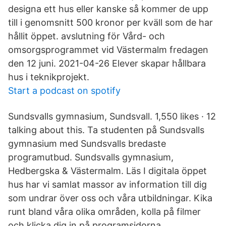
designa ett hus eller kanske så kommer de upp
till i genomsnitt 500 kronor per kväll som de har
hållit öppet. avslutning för Vård- och
omsorgsprogrammet vid Västermalm fredagen
den 12 juni. 2021-04-26 Elever skapar hållbara
hus i teknikprojekt.
Start a podcast on spotify
Sundsvalls gymnasium, Sundsvall. 1,550 likes · 12
talking about this. Ta studenten på Sundsvalls
gymnasium med Sundsvalls bredaste
programutbud. Sundsvalls gymnasium,
Hedbergska & Västermalm. Läs I digitala öppet
hus har vi samlat massor av information till dig
som undrar över oss och våra utbildningar. Kika
runt bland våra olika områden, kolla på filmer
och klicka dig in på programsidorna.