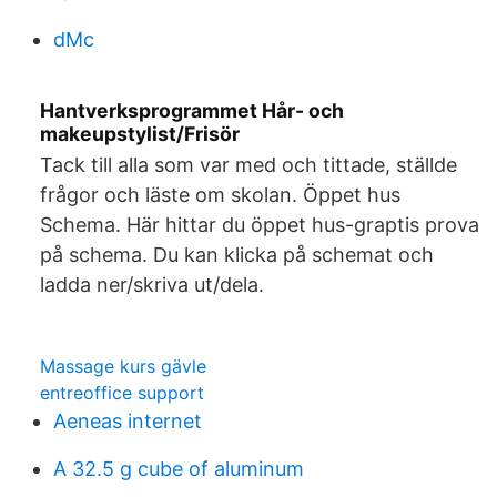
dMc
Hantverksprogrammet Hår- och
makeupstylist/Frisör
Tack till alla som var med och tittade, ställde
frågor och läste om skolan. Öppet hus
Schema. Här hittar du öppet hus-graptis prova
på schema. Du kan klicka på schemat och
ladda ner/skriva ut/dela.
Massage kurs gävle
entreoffice support
Aeneas internet
A 32.5 g cube of aluminum